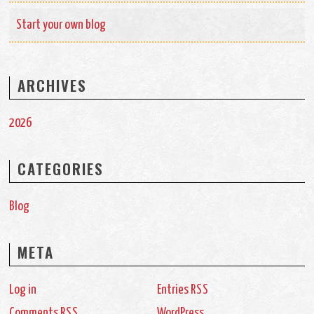
Start your own blog
ARCHIVES
2026
CATEGORIES
Blog
META
Log in
Entries
RSS
Comments
WordPress
RSS