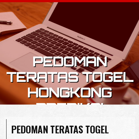
Skip to content
PEDOMAN
TERATAS TOGEL
HONGKONG
PREDIKSI
PEDOMAN TERATAS TOGEL